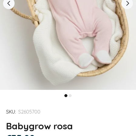
SKU:
S2605700
Babygrow rosa