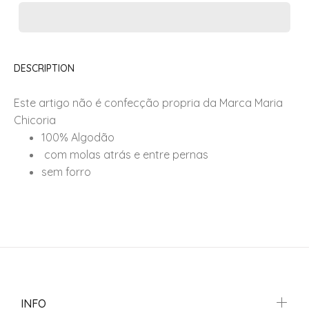
DESCRIPTION
Este artigo não é confecção propria da Marca Maria
Chicoria
100% Algodão
com molas atrás e entre pernas
sem forro
INFO